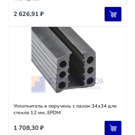
2 626,91
₽
Уплотнитель в поручень с пазом 34х34 для
стекла 12 мм, EPDM
1 708,30
₽