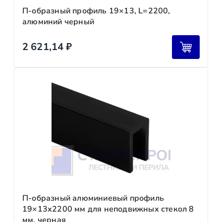
П-образный профиль 19×13, L=2200,
алюминий черный
2 621,14
₽
П-образный алюминиевый профиль
19×13х2200 мм для неподвижных стекол 8
мм, черная