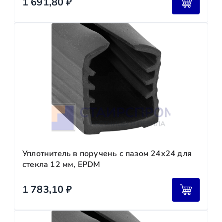
1 691,80
₽
Уплотнитель в поручень с пазом 24х24 для
стекла 12 мм, EPDM
1 783,10
₽