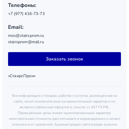
Телефоны:
+7 (977) 416-73-73
Email:
mos@stairsprom.ru
stairsprom@mail.ru
Заказать звонок
«СтаирсПром»
Вся информация о товарах, работах и услугах, размещённая на
сайте, носит исключительно ознакомительный характер и не
является публичной офертой в смысле ст. 437 ГК РФ.
Приведённые цены имеют ориентировочный характер:
окончательная стоимость рассчитывается индивидуально и может
отличаться от указанной. Администрация сайта вправе вносить