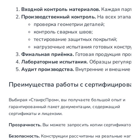
элементов
Входной контроль материалов.
Каждая партия 
Монтаж перил
ед
1
Производственный контроль.
На всех этапах и
проверка геометрии деталей;
Установка поручня
м
15
контроль сварных швов;
тестирование защитных покрытий;
Итого
нагрузочные испытания готовых конструкц
Финальная приёмка.
Готовая продукция провер
Лабораторные испытания.
Образцы регулярно н
Аудит производства.
Внутренние и внешние про
Преимущества работы с сертифицирован
Выбирая «СтаирсПром», вы получаете большой опыт и
гарантированный пакет документации, содержащий
сертификаты и лицензии.
Прозрачность.
Вы можете запросить копии сертификатов на
Безопасность.
Конструкции рассчитаны на реальные нагрузк