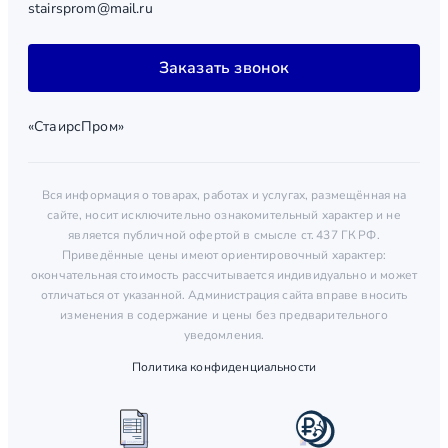
stairsprom@mail.ru
Заказать звонок
«СтаирсПром»
Вся информация о товарах, работах и услугах, размещённая на
сайте, носит исключительно ознакомительный характер и не
является публичной офертой в смысле ст. 437 ГК РФ.
Приведённые цены имеют ориентировочный характер:
окончательная стоимость рассчитывается индивидуально и может
отличаться от указанной. Администрация сайта вправе вносить
изменения в содержание и цены без предварительного
уведомления.
Политика конфиденциальности