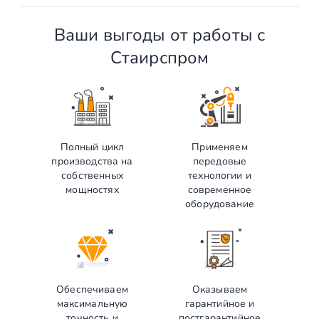
Ваши выгоды от работы с
Стаирспром
Полный цикл
Применяем
производства на
передовые
собственных
технологии и
мощностях
современное
оборудование
Обеспечиваем
Оказываем
максимальную
гарантийное и
точность и
постгарантийное