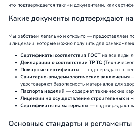
что подтверждается такими документами, как сертифи
Какие документы подтверждают на
Мы работаем легально и открыто — предоставляем по
и лицензии, которые можно получить для ознакомлен
Сертификаты соответствия ГОСТ
на все виды л
Декларации о соответствии ТР ТС
(Техническог
Пожарные сертификаты
— подтверждают огнест
Санитарно‑эпидемиологические заключения
удостоверяют безопасность материалов для здоро
Паспорта изделий
— содержат технические хара
Лицензии на осуществление строительных и 
Сертификаты на материалы
— подтверждают ка
Основные стандарты и регламенты