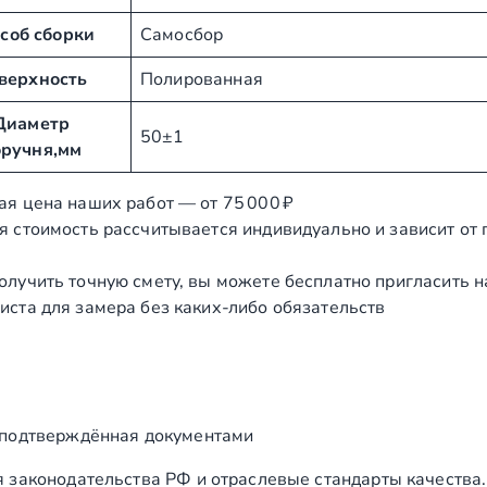
соб сборки
Самосбор
верхность
Полированная
Диаметр
50±1
оручня,мм
ая цена наших работ — от 75 000 ₽
я стоимость рассчитывается индивидуально и зависит от
олучить точную смету, вы можете бесплатно пригласить 
иста для замера без каких‑либо обязательств
 подтверждённая документами
 законодательства РФ и отраслевые стандарты качества