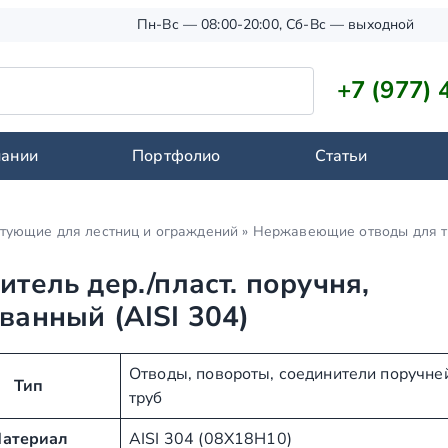
Пн-Вс — 08:00-20:00, Сб-Вс — выходной
+7 (977) 
пании
Портфолио
Статьи
тующие для лестниц и ограждений
»
Нержавеющие отводы для т
тель дер./пласт. поручня,
ванный (AISI 304)
Отводы, повороты, соединители поручне
Тип
труб
атериал
AISI 304 (08Х18Н10)