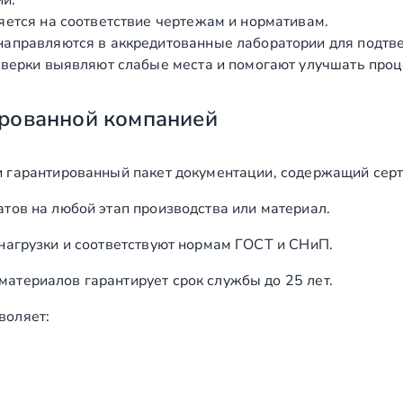
ий.
яется на соответствие чертежам и нормативам.
аправляются в аккредитованные лаборатории для подтв
верки выявляют слабые места и помогают улучшать проц
рованной компанией
и гарантированный пакет документации, содержащий серт
тов на любой этап производства или материал.
нагрузки и соответствуют нормам ГОСТ и СНиП.
териалов гарантирует срок службы до 25 лет.
воляет: