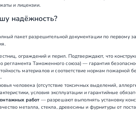
каты и лицензии.
шу надёжность?
лный пакет разрешительной документации по первому за
ия.
естниц, ограждений и перил. Подтверждают, что конструк
о регламента Таможенного союза) — гарантия безопасно
ойкость материалов и соответствие нормам пожарной бе
—
вья человека (отсутствие токсичных выделений, аллергено
ктеристики, условия эксплуатации и гарантийные обязат
монтажных работ
— разрешают выполнять установку конст
чество металла, стекла, древесины и фурнитуры от пост