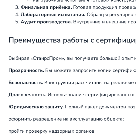
нагрузочные испытания готовых конструкц
Финальная приёмка.
Готовая продукция провер
Лабораторные испытания.
Образцы регулярно н
Аудит производства.
Внутренние и внешние про
Преимущества работы с сертифици
Выбирая «СтаирсПром», вы получаете большой опыт 
Прозрачность.
Вы можете запросить копии сертифика
Безопасность.
Конструкции рассчитаны на реальные 
Долговечность.
Использование сертифицированных ма
Юридическую защиту.
Полный пакет документов поз
оформить разрешение на эксплуатацию объекта;
пройти проверку надзорных органов;