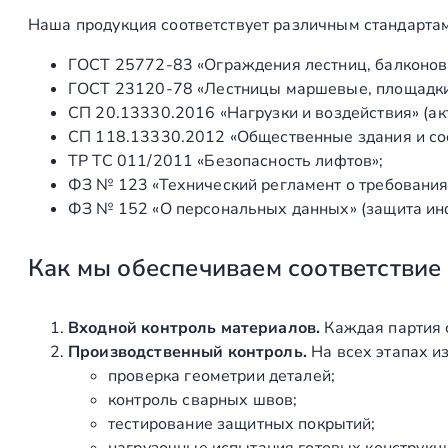
Наша продукция соответствует различным стандартам
ГОСТ 25772‑83 «Ограждения лестниц, балконов 
ГОСТ 23120‑78 «Лестницы маршевые, площадки 
СП 20.13330.2016 «Нагрузки и воздействия» (а
СП 118.13330.2012 «Общественные здания и со
ТР ТС 011/2011 «Безопасность лифтов»;
ФЗ № 123 «Технический регламент о требования
ФЗ № 152 «О персональных данных» (защита ин
Как мы обеспечиваем соответствие
Входной контроль материалов.
Каждая партия 
Производственный контроль.
На всех этапах и
проверка геометрии деталей;
контроль сварных швов;
тестирование защитных покрытий;