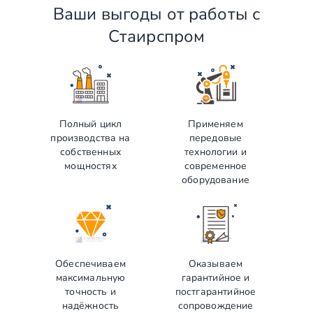
Ваши выгоды от работы с
Стаирспром
Полный цикл
Применяем
производства на
передовые
собственных
технологии и
мощностях
современное
оборудование
Обеспечиваем
Оказываем
максимальную
гарантийное и
точность и
постгарантийное
надёжность
сопровождение