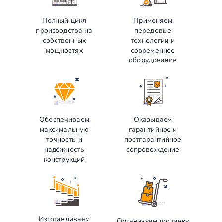
Полный цикл
Применяем
производства на
передовые
собственных
технологии и
мощностях
современное
оборудование
Обеспечиваем
Оказываем
максимальную
гарантийное и
точность и
постгарантийное
надёжность
сопровождение
конструкций
Изготавливаем
Организуем доставку