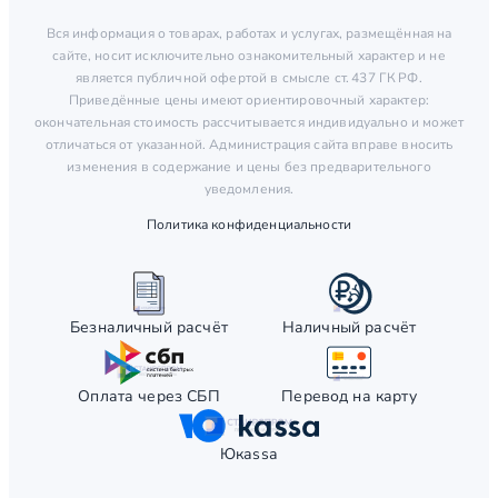
Вся информация о товарах, работах и услугах, размещённая на
сайте, носит исключительно ознакомительный характер и не
является публичной офертой в смысле ст. 437 ГК РФ.
Приведённые цены имеют ориентировочный характер:
окончательная стоимость рассчитывается индивидуально и может
отличаться от указанной. Администрация сайта вправе вносить
изменения в содержание и цены без предварительного
уведомления.
Политика конфиденциальности
Безналичный расчёт
Наличный расчёт
Оплата через СБП
Перевод на карту
Юкаssа