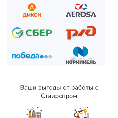
Выберите способ оплаты из предложенных.
Внесите предоплату (если требуется).
Отслеживайте этапы производства и монтажа.
Оплатите остаток после приёмки —
и наслаждайтесь новой конструкцией!
Ваши выгоды от работы с
Стаирспром