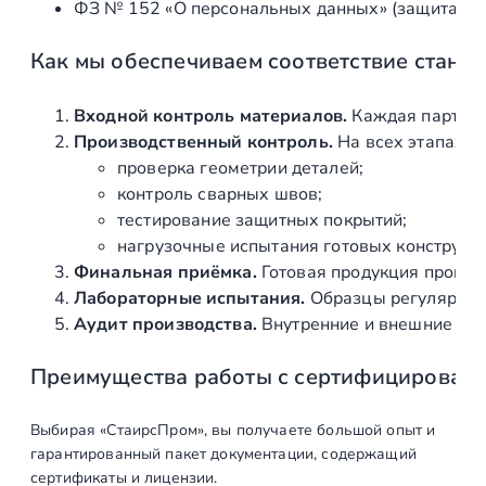
ФЗ № 152 «О персональных данных» (защита ин
Как мы обеспечиваем соответствие станд
Входной контроль материалов.
Каждая партия 
Производственный контроль.
На всех этапах и
проверка геометрии деталей;
контроль сварных швов;
тестирование защитных покрытий;
нагрузочные испытания готовых конструкц
Финальная приёмка.
Готовая продукция провер
Лабораторные испытания.
Образцы регулярно н
Аудит производства.
Внутренние и внешние про
Преимущества работы с сертифицирован
Выбирая «СтаирсПром», вы получаете большой опыт и
гарантированный пакет документации, содержащий
сертификаты и лицензии.