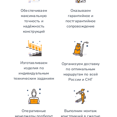
Обеспечиваем
Оказываем
максимальную
гарантийное и
точность и
постгарантийное
надёжность
сопровождение
конструкций
Изготавливаем
Организуем доставку
изделия по
по оптимальным
индивидуальным
маршрутам по всей
техническим заданиям
России и СНГ
Оперативные
Выполним монтаж
менеджеры подберут
конструкций в сжатые