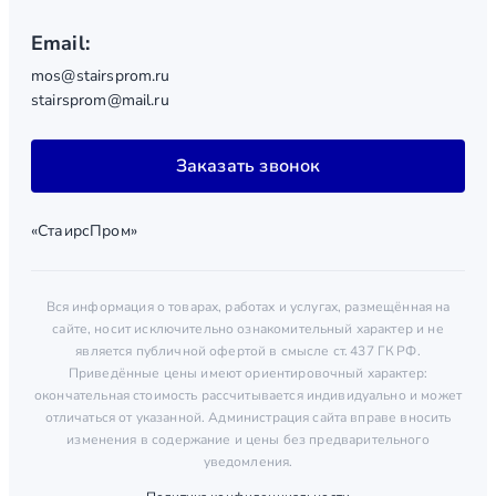
Email:
mos@stairsprom.ru
stairsprom@mail.ru
Заказать звонок
«СтаирсПром»
Вся информация о товарах, работах и услугах, размещённая на
сайте, носит исключительно ознакомительный характер и не
является публичной офертой в смысле ст. 437 ГК РФ.
Приведённые цены имеют ориентировочный характер:
окончательная стоимость рассчитывается индивидуально и может
отличаться от указанной. Администрация сайта вправе вносить
изменения в содержание и цены без предварительного
уведомления.