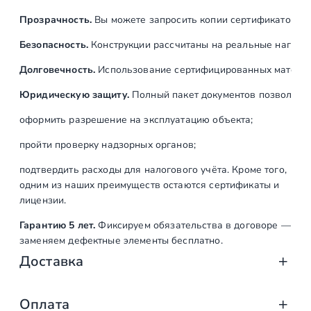
Прозрачность.
Вы можете запросить копии сертификатов на
Безопасность.
Конструкции рассчитаны на реальные нагрузк
Долговечность.
Использование сертифицированных материал
Юридическую защиту.
Полный пакет документов позволяет:
оформить разрешение на эксплуатацию объекта;
пройти проверку надзорных органов;
подтвердить расходы для налогового учёта. Кроме того,
одним из наших преимуществ остаются сертификаты и
лицензии.
Гарантию 5 лет.
Фиксируем обязательства в договоре —
заменяем дефектные элементы бесплатно.
Доставка
Доставка от «СтаирсПром»: аккуратно, вов
Оплата