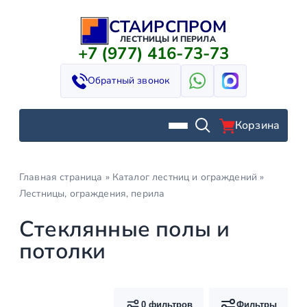
СТАИРСПРОМ
Перейти
к
ЛЕСТНИЦЫ И ПЕРИЛА
+7 (977) 416-73-73
содержимому
Обратный звонок
Корзина
Главная страница
»
Каталог лестниц и ограждений
»
Лестницы, ограждения, перила
Стеклянные полы и
потолки
0 фильтров
Фильтры