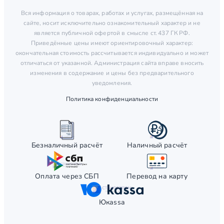
Вся информация о товарах, работах и услугах, размещённая на
сайте, носит исключительно ознакомительный характер и не
является публичной офертой в смысле ст. 437 ГК РФ.
Приведённые цены имеют ориентировочный характер:
окончательная стоимость рассчитывается индивидуально и может
отличаться от указанной. Администрация сайта вправе вносить
изменения в содержание и цены без предварительного
уведомления.
Политика конфиденциальности
Безналичный расчёт
Наличный расчёт
Оплата через СБП
Перевод на карту
Юкаssа