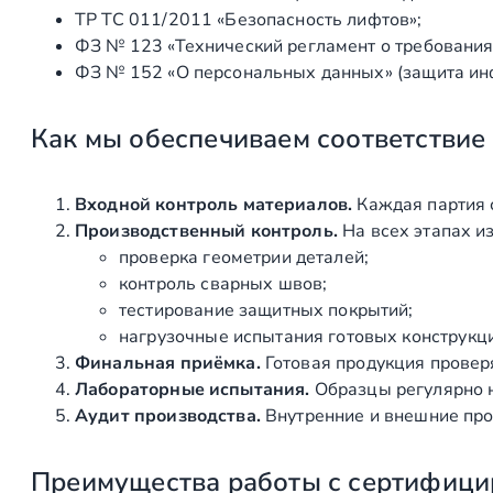
ТР ТС 011/2011 «Безопасность лифтов»;
ФЗ № 123 «Технический регламент о требования
ФЗ № 152 «О персональных данных» (защита ин
Как мы обеспечиваем соответствие
Входной контроль материалов.
Каждая партия 
Производственный контроль.
На всех этапах и
проверка геометрии деталей;
контроль сварных швов;
тестирование защитных покрытий;
нагрузочные испытания готовых конструкц
Финальная приёмка.
Готовая продукция провер
Лабораторные испытания.
Образцы регулярно н
Аудит производства.
Внутренние и внешние про
Преимущества работы с сертифици