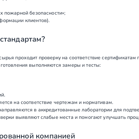
х пожарной безопасности»;
формации клиентов).
 стандартам?
сырья проходит проверку на соответствие сертификатам 
зготовления выполняются замеры и тесты:
ий.
яется на соответствие чертежам и нормативам.
аправляются в аккредитованные лаборатории для подтв
верки выявляют слабые места и помогают улучшать проц
рованной компанией