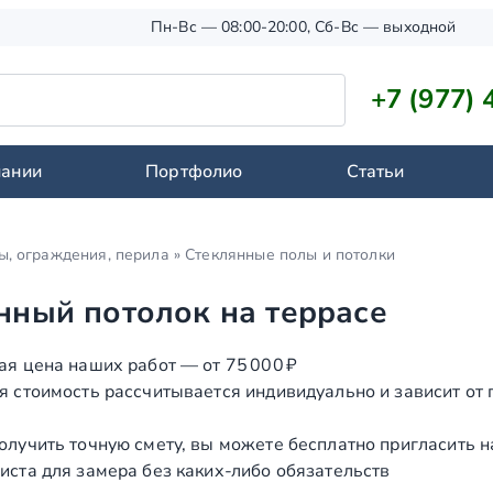
Пн-Вс — 08:00-20:00, Сб-Вс — выходной
+7 (977) 
пании
Портфолио
Статьи
ы, ограждения, перила
»
Стеклянные полы и потолки
нный потолок на террасе
ая цена наших работ — от 75 000 ₽
я стоимость рассчитывается индивидуально и зависит от
олучить точную смету, вы можете бесплатно пригласить 
иста для замера без каких‑либо обязательств