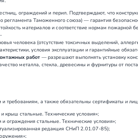
ия.
естниц, ограждений и перил. Подтверждают, что конструк
о регламента Таможенного союза) — гарантия безопасно
ойкость материалов и соответствие нормам пожарной бе
—
вья человека (отсутствие токсичных выделений, аллергено
ктеристики, условия эксплуатации и гарантийные обязат
монтажных работ
— разрешают выполнять установку конст
чество металла, стекла, древесины и фурнитуры от пост
 и требованиям, а также обязательны сертификаты и лиц
и крыш стальные. Технические условия»;
и ограждения стальные. Технические условия»;
ктуализированная редакция СНиП 2.01.07‑85);
оружения»;