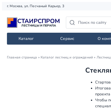
Перейти
г. Москва, ул. Песчаный Карьер, 3
к
содержимому
СТАИРСПРОМ
ЛЕСТНИЦЫ И ПЕРИЛА
Каталог
Сервис
О ком
Главная страница
»
Каталог лестниц и ограждений
»
Лестниц
Стекля
Стартов
Итогова
проекта
Чтобы п
специал