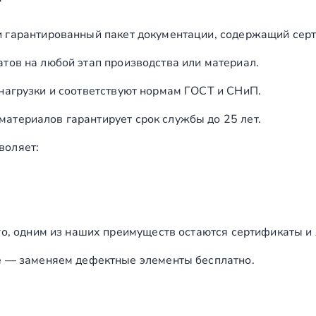
и гарантированный пакет документации, содержащий серт
тов на любой этап производства или материал.
нагрузки и соответствуют нормам ГОСТ и СНиП.
териалов гарантирует срок службы до 25 лет.
воляет:
го, одним из наших преимуществ остаются сертификаты и
е — заменяем дефектные элементы бесплатно.