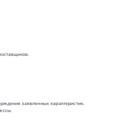
поставщиков.
ерждения заявленных характеристик.
ессы.