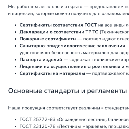
Мы работаем легально и открыто — предоставляем по
и лицензии, которые можно получить для ознакомлен
Сертификаты соответствия ГОСТ
на все виды л
Декларации о соответствии ТР ТС
(Техническог
Пожарные сертификаты
— подтверждают огнест
Санитарно‑эпидемиологические заключения
удостоверяют безопасность материалов для здоро
Паспорта изделий
— содержат технические хара
Лицензии на осуществление строительных и 
Сертификаты на материалы
— подтверждают ка
Основные стандарты и регламенты
Наша продукция соответствует различным стандартам
ГОСТ 25772‑83 «Ограждения лестниц, балконов 
ГОСТ 23120‑78 «Лестницы маршевые, площадки 