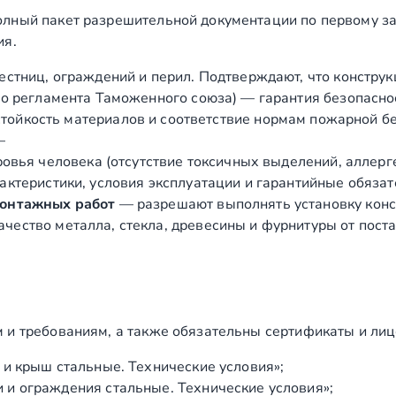
лный пакет разрешительной документации по первому за
ия.
естниц, ограждений и перил. Подтверждают, что конструк
о регламента Таможенного союза) — гарантия безопасно
ойкость материалов и соответствие нормам пожарной бе
—
вья человека (отсутствие токсичных выделений, аллергено
ктеристики, условия эксплуатации и гарантийные обязат
монтажных работ
— разрешают выполнять установку конст
чество металла, стекла, древесины и фурнитуры от пост
 и требованиям, а также обязательны сертификаты и лиц
и крыш стальные. Технические условия»;
и ограждения стальные. Технические условия»;