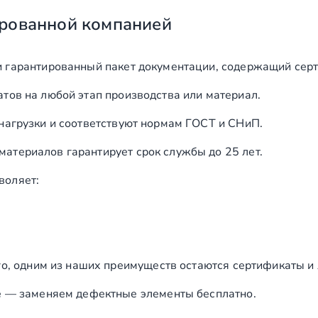
рованной компанией
и гарантированный пакет документации, содержащий серт
тов на любой этап производства или материал.
нагрузки и соответствуют нормам ГОСТ и СНиП.
териалов гарантирует срок службы до 25 лет.
воляет:
го, одним из наших преимуществ остаются сертификаты и
е — заменяем дефектные элементы бесплатно.