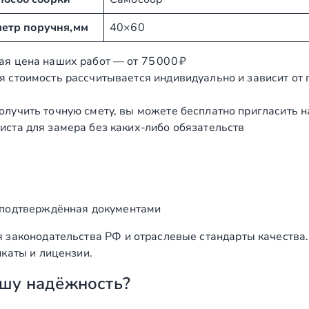
етр поручня,мм
40×60
ая цена наших работ — от 75 000 ₽
я стоимость рассчитывается индивидуально и зависит от
олучить точную смету, вы можете бесплатно пригласить 
иста для замера без каких‑либо обязательств
 подтверждённая документами
 законодательства РФ и отраслевые стандарты качества
каты и лицензии.
шу надёжность?