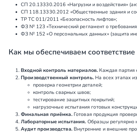
СП 20.13330.2016 «Нагрузки и воздействия» (а
СП 118.13330.2012 «Общественные здания и со
ТР ТС 011/2011 «Безопасность лифтов»;
ФЗ № 123 «Технический регламент о требования
ФЗ № 152 «О персональных данных» (защита ин
Как мы обеспечиваем соответствие
Входной контроль материалов.
Каждая партия 
Производственный контроль.
На всех этапах и
проверка геометрии деталей;
контроль сварных швов;
тестирование защитных покрытий;
нагрузочные испытания готовых конструкц
Финальная приёмка.
Готовая продукция провер
Лабораторные испытания.
Образцы регулярно н
Аудит производства.
Внутренние и внешние про