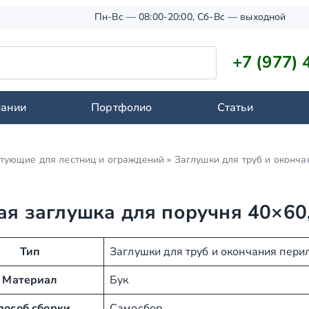
Пн-Вс — 08:00-20:00, Сб-Вс — выходной
+7 (977) 
пании
Портфолио
Статьи
тующие для лестниц и ограждений
»
Заглушки для труб и оконча
ая заглушка для поручня 40×60,
Тип
Заглушки для труб и окончания пери
Материал
Бук
пособ сборки
Самосбор