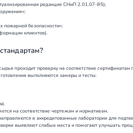
ктуализированная редакция СНиП 2.01.07‑85);
оружения»;
х пожарной безопасности»;
формации клиентов).
 стандартам?
сырья проходит проверку на соответствие сертификатам 
зготовления выполняются замеры и тесты:
ий.
яется на соответствие чертежам и нормативам.
аправляются в аккредитованные лаборатории для подтв
верки выявляют слабые места и помогают улучшать проц