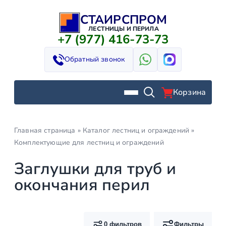
СТАИРСПРОМ
Перейти
к
ЛЕСТНИЦЫ И ПЕРИЛА
+7 (977) 416-73-73
содержимому
Обратный звонок
Корзина
Главная страница
»
Каталог лестниц и ограждений
»
Комплектующие для лестниц и ограждений
Заглушки для труб и
окончания перил
0 фильтров
Фильтры