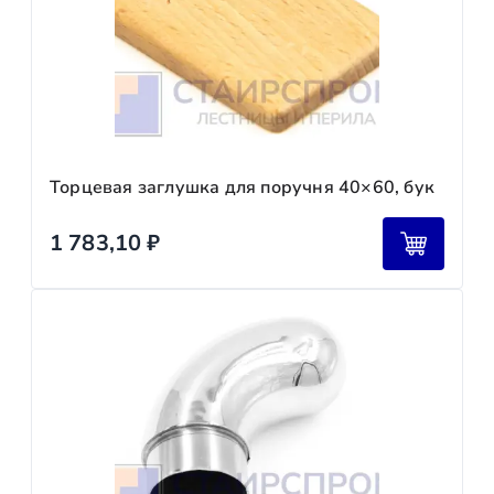
Торцевая заглушка для поручня 40×60, бук
1 783,10
₽