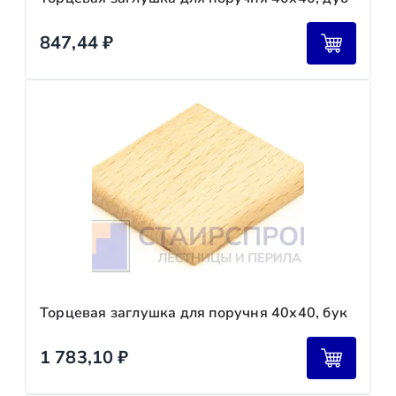
847,44
₽
Торцевая заглушка для поручня 40х40, бук
1 783,10
₽