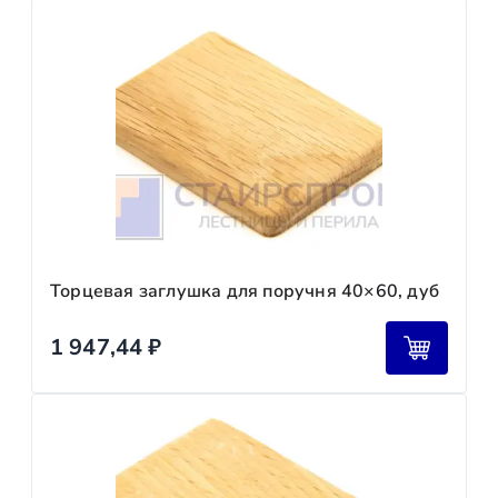
Торцевая заглушка для поручня 40×60, дуб
1 947,44
₽