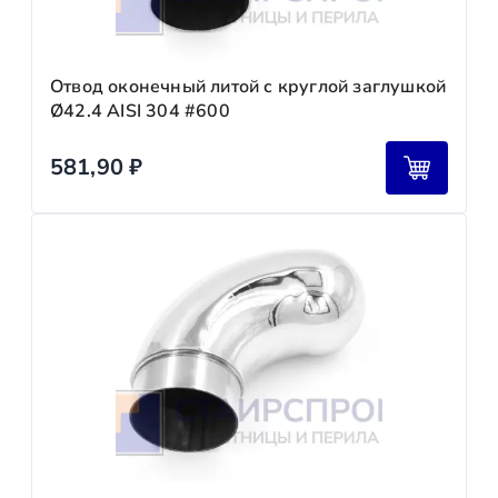
Отвод оконечный литой с круглой заглушкой
Ø42.4 AISI 304 #600
581,90
₽