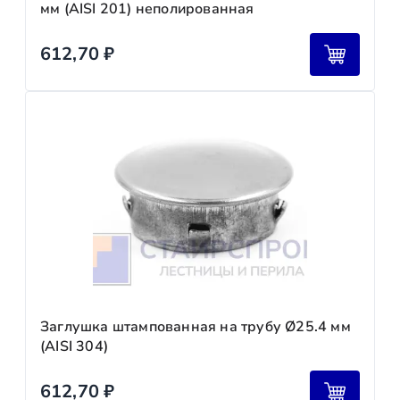
мм (AISI 201) неполированная
612,70
₽
Заглушка штампованная на трубу Ø25.4 мм
(AISI 304)
612,70
₽