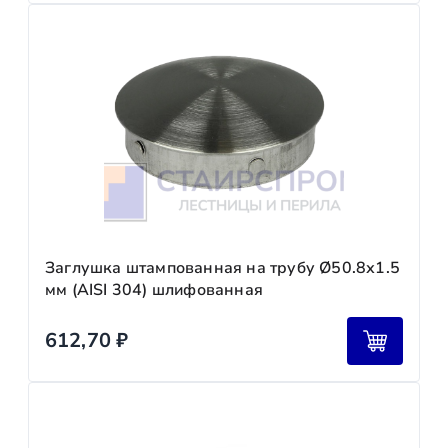
Заглушка штампованная на трубу Ø50.8х1.5
мм (AISI 304) шлифованная
612,70
₽