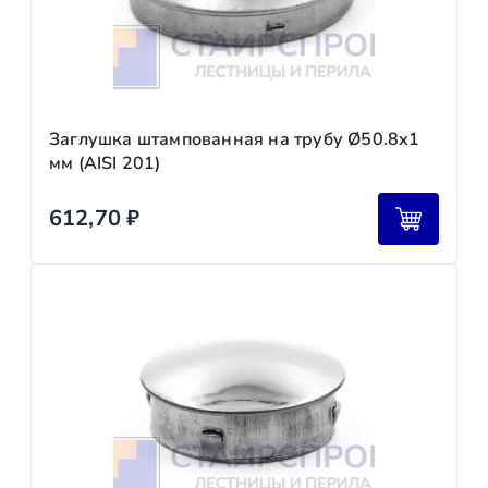
Заглушка штампованная на трубу Ø50.8х1
мм (AISI 201)
612,70
₽