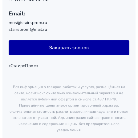
Email:
mos@stairsprom.ru
stairsprom@mail.ru
Заказать звонок
«СтаирсПром»
Вся информация о товарах, работах и услугах, размещённая на
сайте, носит исключительно ознакомительный характер и не
является публичной офертой в смысле ст. 437 ГК РФ.
Приведённые цены имеют ориентировочный характер:
окончательная стоимость рассчитывается индивидуально и может
отличаться от указанной. Администрация сайта вправе вносить
изменения в содержание и цены без предварительного
уведомления.