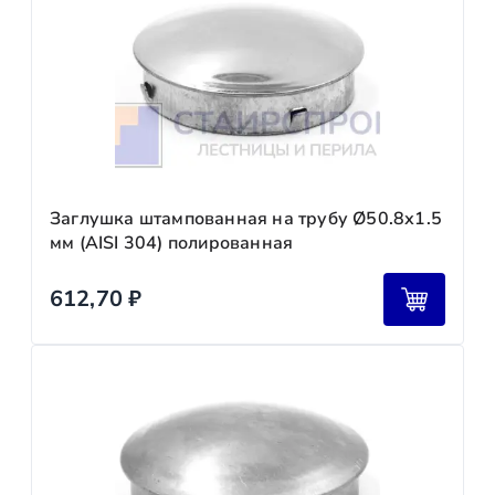
Заглушка штампованная на трубу Ø50.8х1.5
мм (AISI 304) полированная
612,70
₽