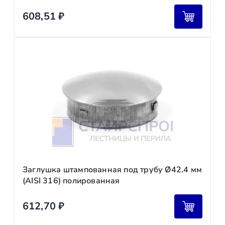
608,51
₽
Заглушка штампованная под трубу Ø42.4 мм
(AISI 316) полированная
612,70
₽