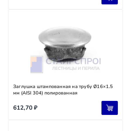
Заглушка штампованная на трубу Ø16×1.5
мм (AISI 304) полированная
612,70
₽