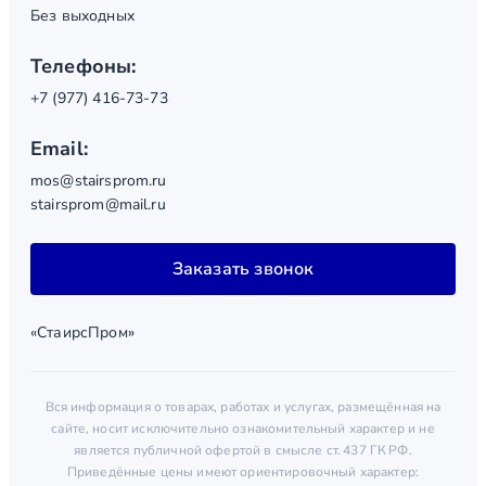
Без выходных
Телефоны:
+7 (977) 416-73-73
Email:
mos@stairsprom.ru
stairsprom@mail.ru
Заказать звонок
«СтаирсПром»
Вся информация о товарах, работах и услугах, размещённая на
сайте, носит исключительно ознакомительный характер и не
является публичной офертой в смысле ст. 437 ГК РФ.
Приведённые цены имеют ориентировочный характер: