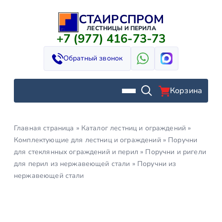
СТАИРСПРОМ
Перейти
к
ЛЕСТНИЦЫ И ПЕРИЛА
+7 (977) 416-73-73
содержимому
Обратный звонок
Корзина
Главная страница
»
Каталог лестниц и ограждений
»
Комплектующие для лестниц и ограждений
»
Поручни
для стеклянных ограждений и перил
»
Поручни и ригели
для перил из нержавеющей стали
»
Поручни из
нержавеющей стали