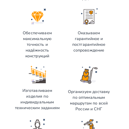
Обеспечиваем
Оказываем
максимальную
гарантийное и
точность и
постгарантийное
надёжность
сопровождение
конструкций
Изготавливаем
Организуем доставку
изделия по
по оптимальным
индивидуальным
маршрутам по всей
техническим заданиям
России и СНГ