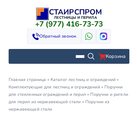
СТАИРСПРОМ
Перейти
к
ЛЕСТНИЦЫ И ПЕРИЛА
+7 (977) 416-73-73
содержимому
Обратный звонок
Корзина
Главная страница
»
Каталог лестниц и ограждений
»
Комплектующие для лестниц и ограждений
»
Поручни
для стеклянных ограждений и перил
»
Поручни и ригели
для перил из нержавеющей стали
»
Поручни из
нержавеющей стали