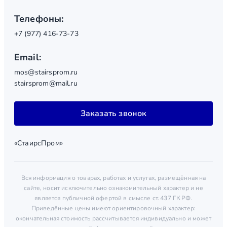
Телефоны:
+7 (977) 416-73-73
Email:
mos@stairsprom.ru
stairsprom@mail.ru
Заказать звонок
«СтаирсПром»
Вся информация о товарах, работах и услугах, размещённая на
сайте, носит исключительно ознакомительный характер и не
является публичной офертой в смысле ст. 437 ГК РФ.
Приведённые цены имеют ориентировочный характер:
окончательная стоимость рассчитывается индивидуально и может