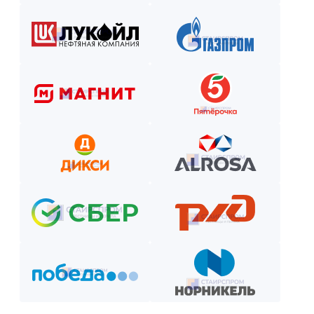
Рассчитаем стоимость, подберём вариант расчёта и начнём р
Как оплатить? Пошаговая инструкция
Оставьте заявку на сайте или по телефону.
Получите смету и договор.
Выберите способ оплаты из предложенных.
Внесите предоплату (если требуется).
Отслеживайте этапы производства и монтажа.
Оплатите остаток после приёмки —
и наслаждайтесь новой конструкцией!