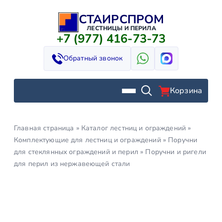
СТАИРСПРОМ
Перейти
к
ЛЕСТНИЦЫ И ПЕРИЛА
+7 (977) 416-73-73
содержимому
Обратный звонок
Корзина
Главная страница
»
Каталог лестниц и ограждений
»
Комплектующие для лестниц и ограждений
»
Поручни
для стеклянных ограждений и перил
»
Поручни и ригели
для перил из нержавеющей стали