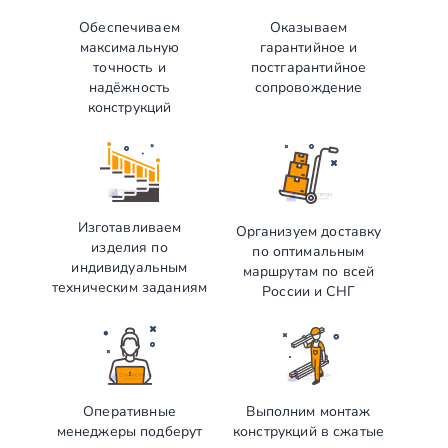
Обеспечиваем
Оказываем
максимальную
гарантийное и
точность и
постгарантийное
надёжность
сопровождение
конструкций
Изготавливаем
Организуем доставку
изделия по
по оптимальным
индивидуальным
маршрутам по всей
техническим заданиям
России и СНГ
Оперативные
Выполним монтаж
менеджеры подберут
конструкций в сжатые