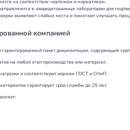
яется на соответствие чертежам и нормативам.
аправляются в аккредитованные лаборатории для подтв
верки выявляют слабые места и помогают улучшать проц
рованной компанией
и гарантированный пакет документации, содержащий серт
тов на любой этап производства или материал.
нагрузки и соответствуют нормам ГОСТ и СНиП.
териалов гарантирует срок службы до 25 лет.
воляет: