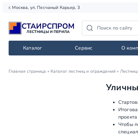
Перейти
г. Москва, ул. Песчаный Карьер, 3
к
содержимому
СТАИРСПРОМ
ЛЕСТНИЦЫ И ПЕРИЛА
Каталог
Сервис
О ком
Главная страница
»
Каталог лестниц и ограждений
»
Лестниц
Уличны
Стартов
Итогова
проекта
Чтобы п
специал