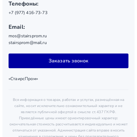
Телефоны:
+7 (977) 416-73-73
Email:
mos@stairsprom.ru
stairsprom@mail.ru
Заказать звонок
«СтаирсПром»
Вся информация о товарах, работах и услугах, размещённая на
сайте, носит исключительно ознакомительный характер и не
является публичной офертой в смысле ст. 437 ГК РФ.
Приведённые цены имеют ориентировочный характер:
окончательная стоимость рассчитывается индивидуально и может
отличаться от указанной. Администрация сайта вправе вносить
изменения в содержание и цены без предварительного