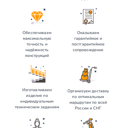
Обеспечиваем
Оказываем
максимальную
гарантийное и
точность и
постгарантийное
надёжность
сопровождение
конструкций
Изготавливаем
Организуем доставку
изделия по
по оптимальным
индивидуальным
маршрутам по всей
техническим заданиям
России и СНГ