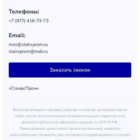
Телефоны:
+7 (977) 416-73-73
Email:
mos@stairsprom.ru
stairsprom@mail.ru
Заказать звонок
«СтаирсПром»
Вся информация о товарах, работах и услугах, размещённая на
сайте, носит исключительно ознакомительный характер и не
является публичной офертой в смысле ст. 437 ГК РФ.
Приведённые цены имеют ориентировочный характер:
окончательная стоимость рассчитывается индивидуально и может