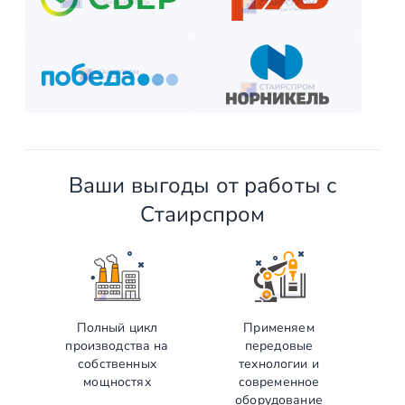
Выберите способ оплаты из предложенных.
Внесите предоплату (если требуется).
Отслеживайте этапы производства и монтажа.
Оплатите остаток после приёмки —
и наслаждайтесь новой конструкцией!
Ваши выгоды от работы с
Стаирспром
Полный цикл
Применяем
производства на
передовые
собственных
технологии и
мощностях
современное
оборудование