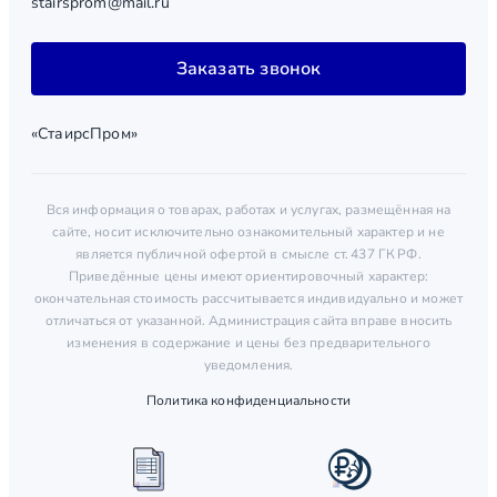
stairsprom@mail.ru
Заказать звонок
«СтаирсПром»
Вся информация о товарах, работах и услугах, размещённая на
сайте, носит исключительно ознакомительный характер и не
является публичной офертой в смысле ст. 437 ГК РФ.
Приведённые цены имеют ориентировочный характер:
окончательная стоимость рассчитывается индивидуально и может
отличаться от указанной. Администрация сайта вправе вносить
изменения в содержание и цены без предварительного
уведомления.
Политика конфиденциальности