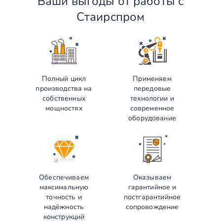
Ваши выгоды от работы с
Стаирспром
Полный цикл
Применяем
производства на
передовые
собственных
технологии и
мощностях
современное
оборудование
Обеспечиваем
Оказываем
максимальную
гарантийное и
точность и
постгарантийное
надёжность
сопровождение
конструкций