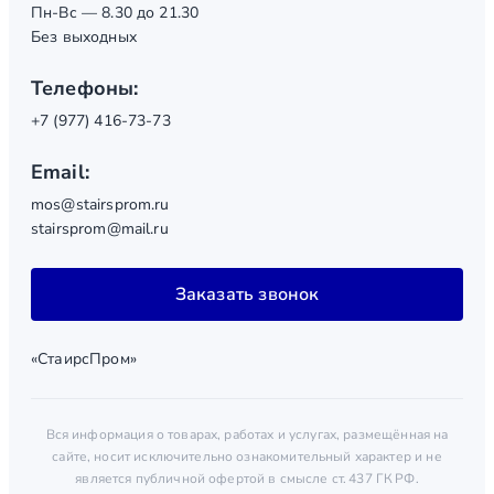
Пн-Вс — 8.30 до 21.30
Без выходных
Телефоны:
+7 (977) 416-73-73
Email:
mos@stairsprom.ru
stairsprom@mail.ru
Заказать звонок
«СтаирсПром»
Вся информация о товарах, работах и услугах, размещённая на
сайте, носит исключительно ознакомительный характер и не
является публичной офертой в смысле ст. 437 ГК РФ.