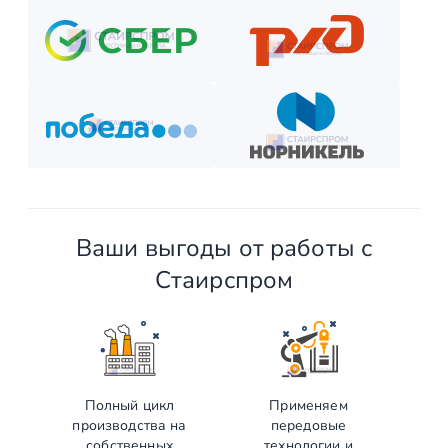
Ваши выгоды от работы с
Стаирспром
Полный цикл
Применяем
производства на
передовые
собственных
технологии и