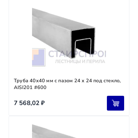
Труба 40х40 мм с пазом 24 х 24 под стекло,
AISI201 #600
7 568,02
₽