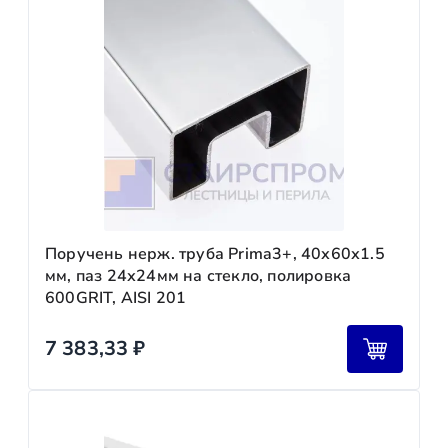
Поручень нерж. труба Prima3+, 40х60х1.5
мм, паз 24х24мм на стекло, полировка
600GRIT, AISI 201
7 383,33
₽