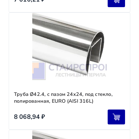
Труба Ø42.4, с пазом 24х24, под стекло,
полированная, EURO (AISI 316L)
8 068,94
₽