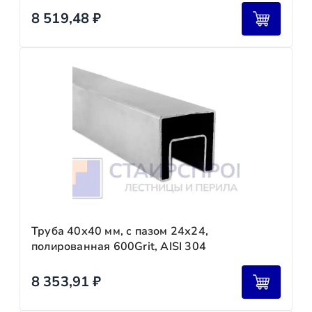
8 519,48
₽
Труба 40х40 мм, с пазом 24х24,
полированная 600Grit, AISI 304
8 353,91
₽