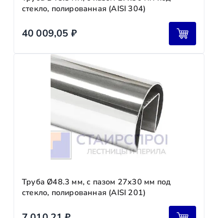
стекло, полированная (AISI 304)
40 009,05
₽
Труба Ø48.3 мм, с пазом 27х30 мм под
стекло, полированная (AISI 201)
7 010,21
₽