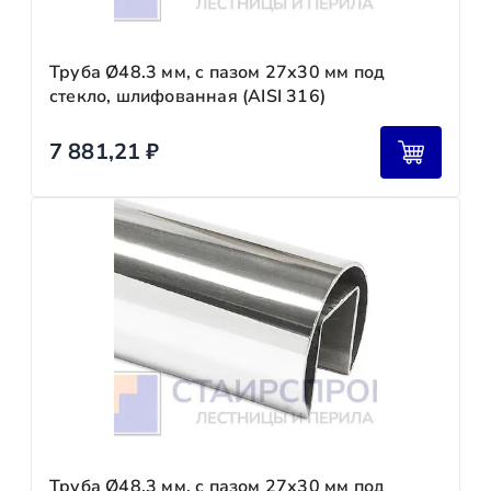
Труба Ø48.3 мм, с пазом 27х30 мм под
стекло, шлифованная (AISI 316)
7 881,21
₽
Труба Ø48.3 мм, с пазом 27х30 мм под