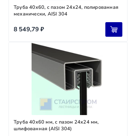
Труба 40х60, с пазом 24х24, полированная
механически, AISI 304
8 549,79
₽
Труба 40х60 мм, с пазом 24х24 мм,
шлифованная (AISI 304)