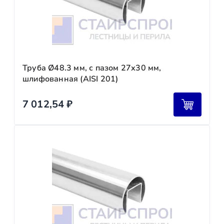
Труба Ø48.3 мм, с пазом 27х30 мм,
шлифованная (AISI 201)
7 012,54
₽