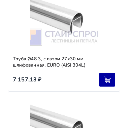
Труба Ø48.3, с пазом 27х30 мм,
шлифованная, EURO (AISI 304L)
7 157,13
₽