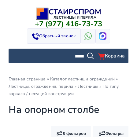
СТАИРСПРОМ
Перейти
к
ЛЕСТНИЦЫ И ПЕРИЛА
+7 (977) 416-73-73
содержимому
Обратный звонок
Корзина
Главная страница
»
Каталог лестниц и ограждений
»
Лестницы, ограждения, перила
»
Лестницы
»
По типу
каркаса / несущей конструкции
На опорном столбе
0 фильтров
Фильтры