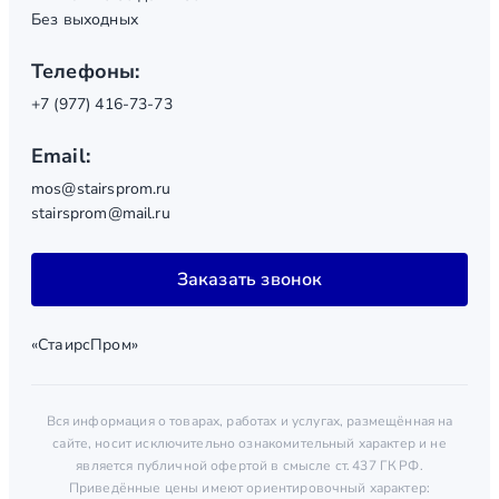
Без выходных
Телефоны:
+7 (977) 416-73-73
Email:
mos@stairsprom.ru
stairsprom@mail.ru
Заказать звонок
«СтаирсПром»
Вся информация о товарах, работах и услугах, размещённая на
сайте, носит исключительно ознакомительный характер и не
является публичной офертой в смысле ст. 437 ГК РФ.
Приведённые цены имеют ориентировочный характер: