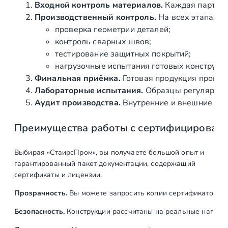
Входной контроль материалов.
Каждая партия 
Производственный контроль.
На всех этапах и
проверка геометрии деталей;
контроль сварных швов;
тестирование защитных покрытий;
нагрузочные испытания готовых конструкц
Финальная приёмка.
Готовая продукция провер
Лабораторные испытания.
Образцы регулярно н
Аудит производства.
Внутренние и внешние про
Преимущества работы с сертифицирован
Выбирая «СтаирсПром», вы получаете большой опыт и
гарантированный пакет документации, содержащий
сертификаты и лицензии.
Прозрачность.
Вы можете запросить копии сертификатов на
Безопасность.
Конструкции рассчитаны на реальные нагрузк