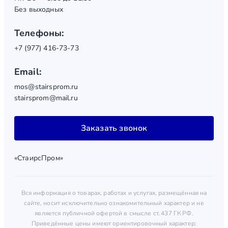
Без выходных
Телефоны:
+7 (977) 416-73-73
Email:
mos@stairsprom.ru
stairsprom@mail.ru
Заказать звонок
«СтаирсПром»
Вся информация о товарах, работах и услугах, размещённая на
сайте, носит исключительно ознакомительный характер и не
является публичной офертой в смысле ст. 437 ГК РФ.
Приведённые цены имеют ориентировочный характер: