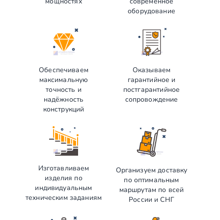
мощностях
современное
оборудование
Обеспечиваем
Оказываем
максимальную
гарантийное и
точность и
постгарантийное
надёжность
сопровождение
конструкций
Изготавливаем
Организуем доставку
изделия по
по оптимальным
индивидуальным
маршрутам по всей
техническим заданиям
России и СНГ