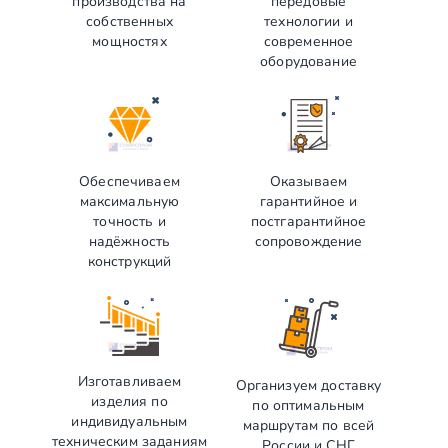
производства на
передовые
собственных
технологии и
мощностях
современное
оборудование
Обеспечиваем
Оказываем
максимальную
гарантийное и
точность и
постгарантийное
надёжность
сопровождение
конструкций
Изготавливаем
Организуем доставку
изделия по
по оптимальным
индивидуальным
маршрутам по всей
техническим заданиям
России и СНГ