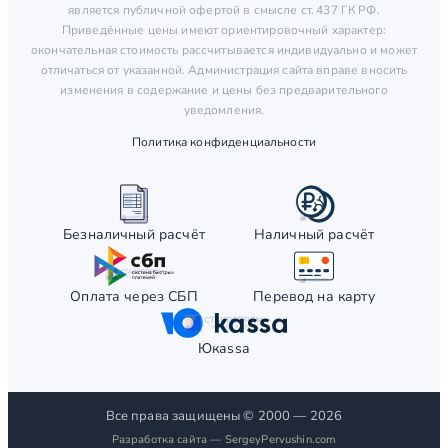
является публичной офертой в смысле ст. 437 ГК РФ.
Приведённые цены имеют ориентировочный характер:
окончательная стоимость рассчитывается индивидуально и может
отличаться от указанной. Администрация сайта вправе вносить
изменения в содержание и цены без предварительного
уведомления.
Политика конфиденциальности
Безналичный расчёт
Наличный расчёт
Оплата через СБП
Перевод на карту
Юкаssа
Все права защищены © 2000 — 2026
Разработка сайта —
SergeyPervushin.com