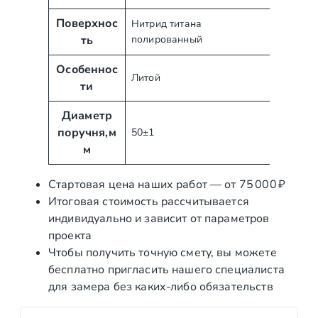
ы
е
Поверхнос
Нитрид титана
ть
полированный
Особеннос
Литой
ти
Диаметр
поручня,м
50±1
м
Стартовая цена наших работ — от 75 000 ₽
Итоговая стоимость рассчитывается
индивидуально и зависит от параметров
проекта
Чтобы получить точную смету, вы можете
бесплатно пригласить нашего специалиста
для замера без каких‑либо обязательств