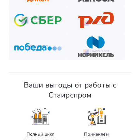
Ваши выгоды от работы с
Стаирспром
Полный цикл
Применяем