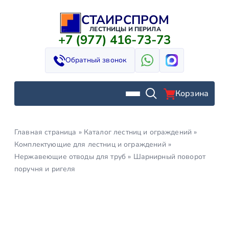
СТАИРСПРОМ
Перейти
к
ЛЕСТНИЦЫ И ПЕРИЛА
+7 (977) 416-73-73
содержимому
Обратный звонок
Корзина
Главная страница
»
Каталог лестниц и ограждений
»
Комплектующие для лестниц и ограждений
»
Нержавеющие отводы для труб
»
Шарнирный поворот
поручня и ригеля