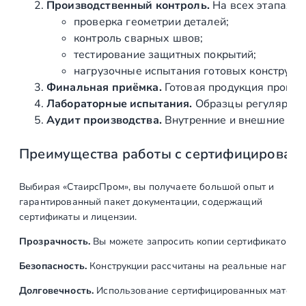
Производственный контроль.
На всех этапах и
проверка геометрии деталей;
контроль сварных швов;
тестирование защитных покрытий;
нагрузочные испытания готовых конструкц
Финальная приёмка.
Готовая продукция провер
Лабораторные испытания.
Образцы регулярно н
Аудит производства.
Внутренние и внешние про
Преимущества работы с сертифицирован
Выбирая «СтаирсПром», вы получаете большой опыт и
гарантированный пакет документации, содержащий
сертификаты и лицензии.
Прозрачность.
Вы можете запросить копии сертификатов на
Безопасность.
Конструкции рассчитаны на реальные нагрузк
Долговечность.
Использование сертифицированных материал